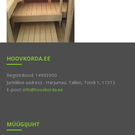
HOOVKORDA.EE
Registrikood: 14993950
Juriidiline aadress : Harjumaa, Tallinn, Tondi 1, 11313
E-post:
info@hoovkorda.ee
MÜÜGIJUHT